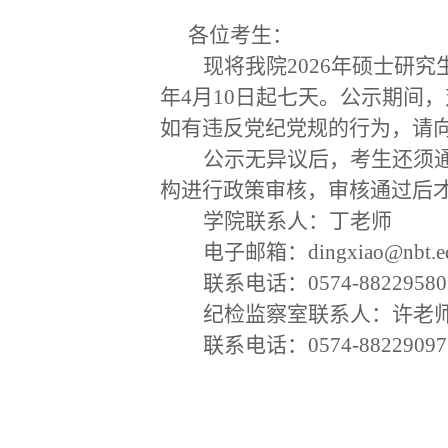
各位考生：
现将我院
2026
年硕士研究
年4月10日起七天。公示期间
如有违反党纪党规的行为，请
公示无异议后，
考生还须
构进行政策审核，审核通
过后
学院联系人：丁老师
电子邮箱：
dingxiao@nbt.e
联系电话：
0574-88229580
纪检监察室联系人：许老
联系电话：
0574-88229097