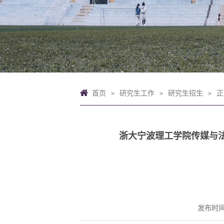
首页
研究生工作
研究生招生
正
>
>
>
浙大宁波理工学院传媒与法
发布时间：