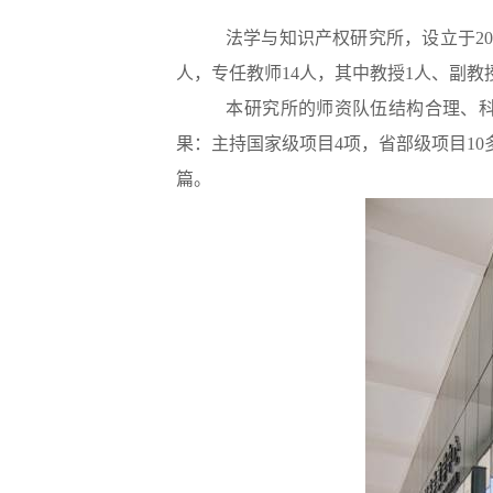
法学与知识产权研究所，设立于
2
人，专任教师
14
人，其中教授
1
人、副教
本研究所的师资队伍结构合理、科
果：主持国家级项目
4
项，省部级项目
10
篇。